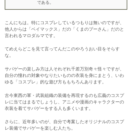
である。
こんにちは。特にコスプレしているつもりは無いのですが、
他人からは「ベイマックス」だの「くまのプーさん」だのと
言われるマロダルマです。
てめえらどこを見て言ってんだこのやろうおい目をそらす
な。
サバゲーの楽しみ方は人それぞれ千差万別奇々怪々ですが、
自分の憧れの対象やなりたいものの衣装を身にまとう、いわ
ゆる「コスプレ」的な遊び方ももちろんあります。
古今東西の軍・武装組織の装備を再現するのも広義のコスプ
レに当てはまるでしょうし、アニメや漫画のキャラクターの
衣装を着てサバゲーをする人も多くいます。
さらに、近年多いのが、自分で考案したオリジナルのコスプ
レ装備でサバゲーを楽しむ人たち。