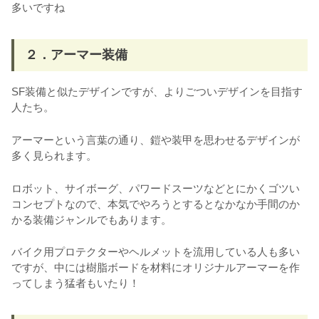
多いですね
２．アーマー装備
SF装備と似たデザインですが、よりごついデザインを目指す
人たち。
アーマーという言葉の通り、鎧や装甲を思わせるデザインが
多く見られます。
ロボット、サイボーグ、パワードスーツなどとにかくゴツい
コンセプトなので、本気でやろうとするとなかなか手間のか
かる装備ジャンルでもあります。
バイク用プロテクターやヘルメットを流用している人も多い
ですが、中には樹脂ボードを材料にオリジナルアーマーを作
ってしまう猛者もいたり！