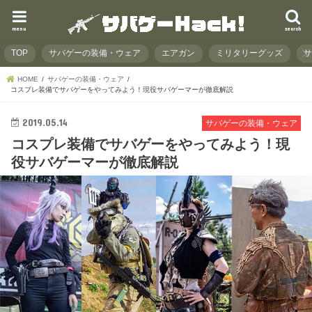
menu
search
TOP
サバゲーの装備・ウェア
エアガン
ミリタリーグッズ
HOME
サバゲーの装備・ウェア
コスプレ装備でサバゲーをやってみよう！現役サバゲーマーが徹底解説
2019.05.14
サバゲーの装備・ウェア
コスプレ装備でサバゲーをやってみよう！現
役サバゲーマーが徹底解説