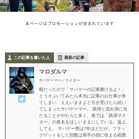
この記事を書いた人
最新の記事
マロダルマ
サバゲーマー／ライター
暇だったので「サバゲーの記事書けるよ！」
とうそぶいてみたら本当に記事のお仕事が来
てしまい、ええいままよと引き受けたら続い
てしまったサバゲーマー。 跳弾と流れ弾に当
たることがやたらと多く、巷では「跳弾マス
ター」の異名をほしいままにしている。返上
してえ。 サバゲー歴は7年ほどだが、フラッ
グゲットをした回数は両手の指に収まる範囲