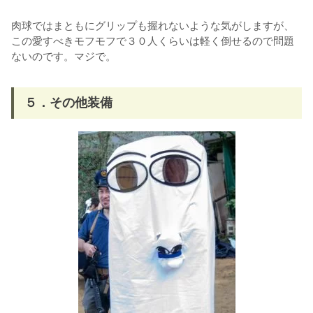
肉球ではまともにグリップも握れないような気がしますが、
この愛すべきモフモフで３０人くらいは軽く倒せるので問題
ないのです。マジで。
５．その他装備