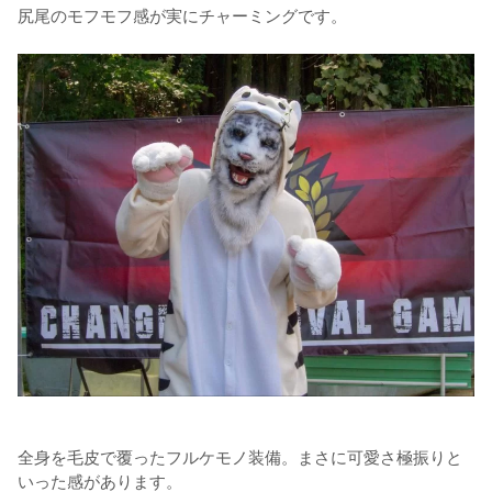
尻尾のモフモフ感が実にチャーミングです。
全身を毛皮で覆ったフルケモノ装備。まさに可愛さ極振りと
いった感があります。