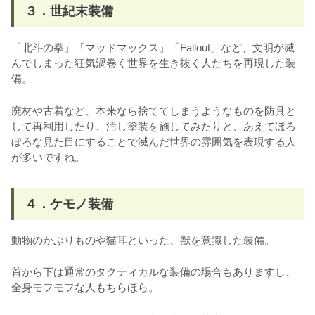
３．世紀末装備
「北斗の拳」「マッドマックス」「Fallout」など、文明が滅
んでしまった狂気渦巻く世界を生き抜く人たちを再現した装
備。
廃材や古着など、本来なら捨ててしまうようなものを防具と
して再利用したり、汚し塗装を施してみたりと、あえてぼろ
ぼろな見た目にすることで滅んだ世界の雰囲気を表現する人
が多いですね。
４．ケモノ装備
動物のかぶりものや猫耳といった、獣を意識した装備。
首から下は通常のタクティカルな装備の場合もありますし、
全身モフモフな人もちらほら。