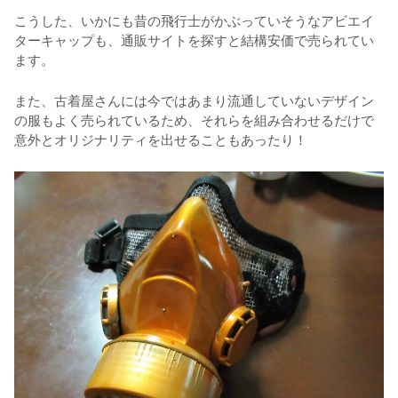
こうした、いかにも昔の飛行士がかぶっていそうなアビエイ
ターキャップも、通販サイトを探すと結構安価で売られてい
ます。
また、古着屋さんには今ではあまり流通していないデザイン
の服もよく売られているため、それらを組み合わせるだけで
意外とオリジナリティを出せることもあったり！