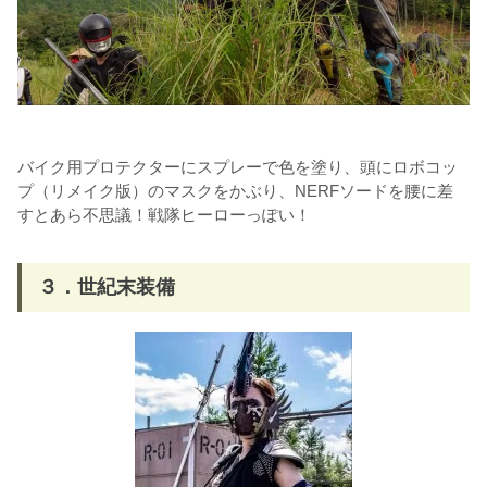
バイク用プロテクターにスプレーで色を塗り、頭にロボコッ
プ（リメイク版）のマスクをかぶり、NERFソードを腰に差
すとあら不思議！戦隊ヒーローっぽい！
３．世紀末装備