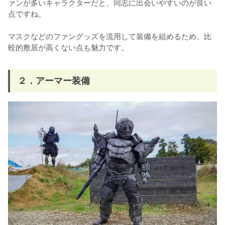
ァンが多いキャラクターだと、同志に出会いやすいのが良い
点ですね。
マスクなどのファングッズを流用して装備を組めるため、比
較的敷居が高くない点も魅力です。
２．アーマー装備