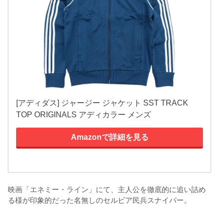
[アディダス] ジャージー ジャケット SST TRACK
TOP ORIGINALS アディカラー メンズ
Amazonで詳細を見る
映画「エネミー・ライン」にて、主人公を徹底的に追い詰め
る様が印象的だった名無しのセルビア民兵スナイパー。