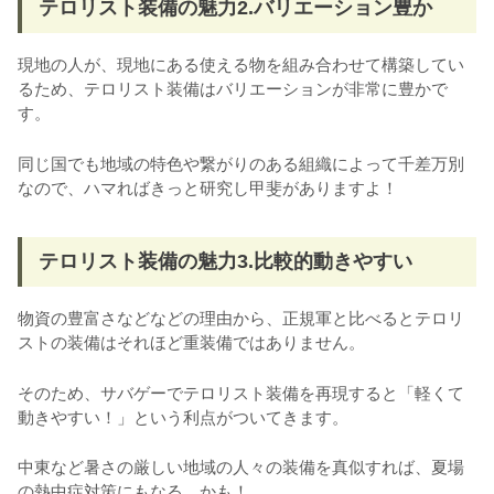
テロリスト装備の魅力2.バリエーション豊か
現地の人が、現地にある使える物を組み合わせて構築してい
るため、テロリスト装備はバリエーションが非常に豊かで
す。
同じ国でも地域の特色や繋がりのある組織によって千差万別
なので、ハマればきっと研究し甲斐がありますよ！
テロリスト装備の魅力3.比較的動きやすい
物資の豊富さなどなどの理由から、正規軍と比べるとテロリ
ストの装備はそれほど重装備ではありません。
そのため、サバゲーでテロリスト装備を再現すると「軽くて
動きやすい！」という利点がついてきます。
中東など暑さの厳しい地域の人々の装備を真似すれば、夏場
の熱中症対策にもなる…かも！