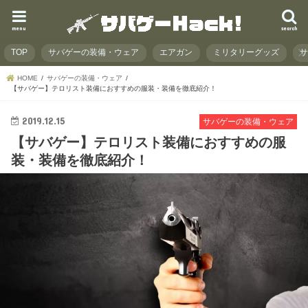
menu
search
TOP
サバゲーの装備・ウェア
エアガン
ミリタリーグッズ
HOME
サバゲーの装備・ウェア
【サバゲー】テロリスト装備におすすめの服装・装備を徹底紹介！
2019.12.15
サバゲーの装備・ウェア
【サバゲー】テロリスト装備におすすめの服
装・装備を徹底紹介！