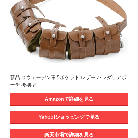
新品 スウェーデン軍 5ポケット レザー バンダリアポ
ーチ 後期型
Amazonで詳細を見る
Yahoo!ショッピングで見る
楽天市場で詳細を見る