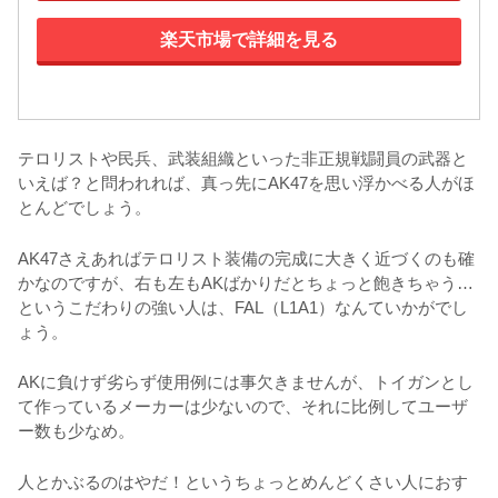
楽天市場で詳細を見る
テロリストや民兵、武装組織といった非正規戦闘員の武器と
いえば？と問われれば、真っ先にAK47を思い浮かべる人がほ
とんどでしょう。
AK47さえあればテロリスト装備の完成に大きく近づくのも確
かなのですが、右も左もAKばかりだとちょっと飽きちゃう…
というこだわりの強い人は、FAL（L1A1）なんていかがでし
ょう。
AKに負けず劣らず使用例には事欠きませんが、トイガンとし
て作っているメーカーは少ないので、それに比例してユーザ
ー数も少なめ。
人とかぶるのはやだ！というちょっとめんどくさい人におす