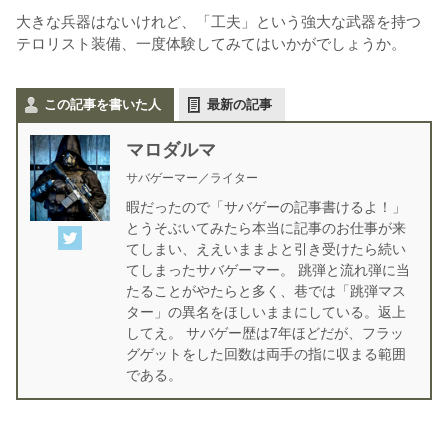
大きな兵器はないけれど、「工夫」という強大な武器を持つ
テロリスト装備、一度体験してみてはいかがでしょうか。
この記事を書いた人
最新の記事
マロダルマ
サバゲーマー／ライター
暇だったので「サバゲーの記事書けるよ！」
とうそぶいてみたら本当に記事のお仕事が来
てしまい、ええいままよと引き受けたら続い
てしまったサバゲーマー。 跳弾と流れ弾に当
たることがやたらと多く、巷では「跳弾マス
ター」の異名をほしいままにしている。返上
してえ。 サバゲー歴は7年ほどだが、フラッ
グゲットをした回数は両手の指に収まる範囲
である。