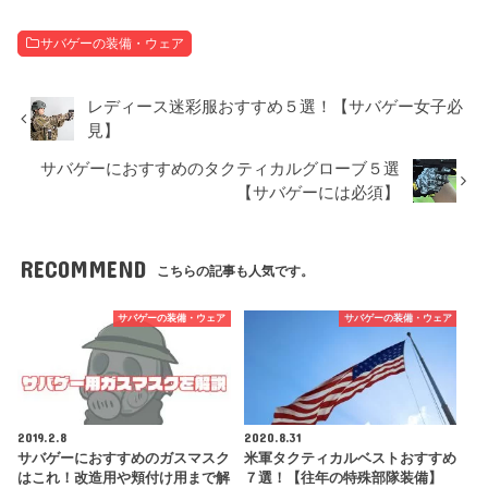
サバゲーの装備・ウェア
レディース迷彩服おすすめ５選！【サバゲー女子必
見】
サバゲーにおすすめのタクティカルグローブ５選
【サバゲーには必須】
RECOMMEND
こちらの記事も人気です。
サバゲーの装備・ウェア
サバゲーの装備・ウェア
2019.2.8
2020.8.31
サバゲーにおすすめのガスマスク
米軍タクティカルベストおすすめ
はこれ！改造用や頬付け用まで解
７選！【往年の特殊部隊装備】