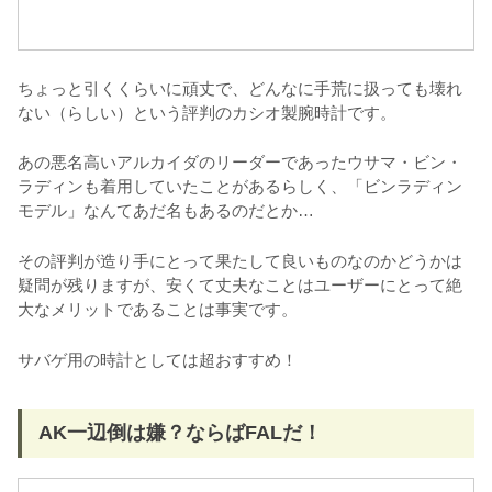
ちょっと引くくらいに頑丈で、どんなに手荒に扱っても壊れ
ない（らしい）という評判のカシオ製腕時計です。
あの悪名高いアルカイダのリーダーであったウサマ・ビン・
ラディンも着用していたことがあるらしく、「ビンラディン
モデル」なんてあだ名もあるのだとか…
その評判が造り手にとって果たして良いものなのかどうかは
疑問が残りますが、安くて丈夫なことはユーザーにとって絶
大なメリットであることは事実です。
サバゲ用の時計としては超おすすめ！
AK一辺倒は嫌？ならばFALだ！