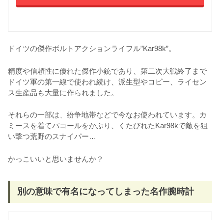
ドイツの傑作ボルトアクションライフル”Kar98k”。
精度や信頼性に優れた傑作小銃であり、第二次大戦終了まで
ドイツ軍の第一線で使われ続け、派生型やコピー、ライセン
ス生産品も大量に作られました。
それらの一部は、紛争地帯などで今なお使われています。カ
ミースを着てパコールをかぶり、くたびれたKar98kで敵を狙
い撃つ荒野のスナイパー…
かっこいいと思いませんか？
別の意味で有名になってしまった名作腕時計