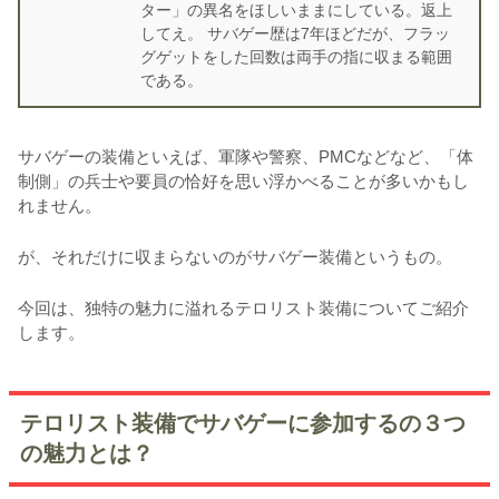
ター」の異名をほしいままにしている。返上
してえ。 サバゲー歴は7年ほどだが、フラッ
グゲットをした回数は両手の指に収まる範囲
である。
サバゲーの装備といえば、軍隊や警察、PMCなどなど、「体
制側」の兵士や要員の恰好を思い浮かべることが多いかもし
れません。
が、それだけに収まらないのがサバゲー装備というもの。
今回は、独特の魅力に溢れるテロリスト装備についてご紹介
します。
テロリスト装備でサバゲーに参加するの３つ
の魅力とは？