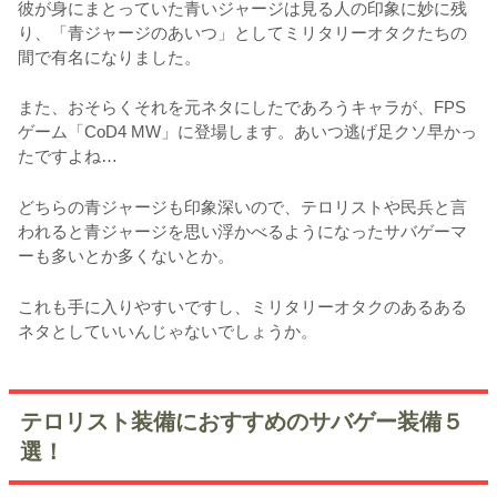
彼が身にまとっていた青いジャージは見る人の印象に妙に残
り、「青ジャージのあいつ」としてミリタリーオタクたちの
間で有名になりました。
また、おそらくそれを元ネタにしたであろうキャラが、FPS
ゲーム「CoD4 MW」に登場します。あいつ逃げ足クソ早かっ
たですよね…
どちらの青ジャージも印象深いので、テロリストや民兵と言
われると青ジャージを思い浮かべるようになったサバゲーマ
ーも多いとか多くないとか。
これも手に入りやすいですし、ミリタリーオタクのあるある
ネタとしていいんじゃないでしょうか。
テロリスト装備におすすめのサバゲー装備５
選！