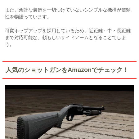
また、余計な装飾を一切つけていないシンプルな機構が信頼
性を物語っています。
可変ホップアップを採用しているため、近距離～中・長距離
まで対応可能な、頼もしいサイドアームとなることでしょ
う。
人気のショットガンをAmazonでチェック！