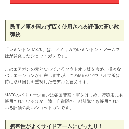
民間／軍を問わず広く使用される評価の高い散
弾銃
「レミントン M870」は、アメリカのレミントン・アームズ
社が開発したショットガンです。
このエアガンの元となっているソウドオフ版を含め、様々な
バリエーションが存在しますが、このM870 ソウドオフ版は
特に取り回しを重視したモデルと言えます。
M870のバリエーションは各国警察・軍をはじめ、狩猟用にも
採用されているほか、陸上自衛隊の一部部隊でも採用されて
いる評価の高いショットガンです。
携帯性がよくサイドアームにぴったり！