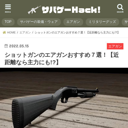
menu
search
TOP
サバゲーの装備・ウェア
エアガン
ミリタリーグッズ
HOME
エアガン
ショットガンのエアガンおすすめ７選！【近距離なら主力にも!?】
2022.05.15
エアガン
ショットガンのエアガンおすすめ７選！【近
距離なら主力にも!?】