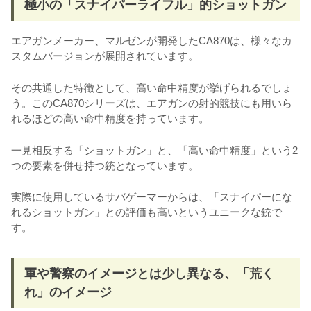
極小の「スナイパーライフル」的ショットガン
エアガンメーカー、マルゼンが開発したCA870は、様々なカ
スタムバージョンが展開されています。
その共通した特徴として、高い命中精度が挙げられるでしょ
う。このCA870シリーズは、エアガンの射的競技にも用いら
れるほどの高い命中精度を持っています。
一見相反する「ショットガン」と、「高い命中精度」という2
つの要素を併せ持つ銃となっています。
実際に使用しているサバゲーマーからは、「スナイパーにな
れるショットガン」との評価も高いというユニークな銃で
す。
軍や警察のイメージとは少し異なる、「荒く
れ」のイメージ