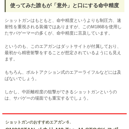
使ってみた誰もが「意外」と口にする命中精度
ショットガンはもともと、命中精度というよりも制圧力、速
射性を重視される装備ではありますが、このM186Bを使用し
たサバゲーマーの多くが、命中精度に言及しています。
というのも、このエアガンはダットサイトが付属しており、
最初から精密射撃をすることが想定されているようにも見え
ます。
もちろん、ボルトアクション式のエアーライフルなどには及
ばないでしょう。
しかし、中距離程度の狙撃ができるショットガンというの
は、サバゲーの場面でも重宝するでしょう。
ショットガンのおすすめエアガン６.