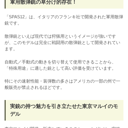
軍用散弾銃の草分け的存在！
「SPAS12」は、イタリアのフランキ社で開発された軍用散弾
銃です。
散弾銃といえば現代では狩猟用というイメージが強いです
が、このモデルは完全に戦闘用の散弾銃として開発されてい
ます。
自動式／手動式の動きを切り替えて使用できることから、
「特殊用途」に適した銃として高い評価を受けています。
特にその速射性能・装弾数の多さはアメリカの一部の州で一
般販売が禁止されるほどです。
実銃の持つ魅力を引き立たせた東京マルイのモ
デル