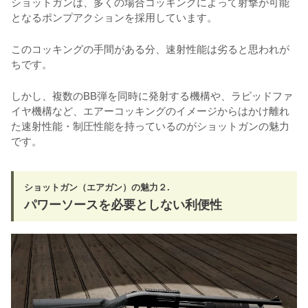
ショットガンは、多くの場合コッキングによって射撃が可能
となるポンプアクションを採用しています。
このコッキングの手間がある分、速射性能は劣ると思われが
ちです。
しかし、複数のBB弾を同時に発射する機構や、ラピッドファ
イヤ機構など、エアーコッキングのイメージからはかけ離れ
た速射性能・制圧性能を持っているのがショットガンの魅力
です。
ショットガン（エアガン）の魅力２.
パワーソースを必要としない利便性