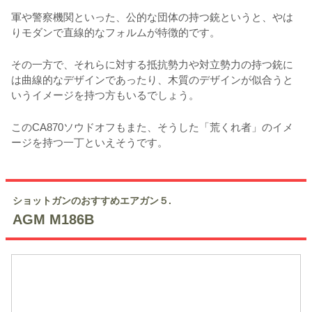
軍や警察機関といった、公的な団体の持つ銃というと、やは
りモダンで直線的なフォルムが特徴的です。
その一方で、それらに対する抵抗勢力や対立勢力の持つ銃に
は曲線的なデザインであったり、木質のデザインが似合うと
いうイメージを持つ方もいるでしょう。
このCA870ソウドオフもまた、そうした「荒くれ者」のイメ
ージを持つ一丁といえそうです。
ショットガンのおすすめエアガン５.
AGM M186B