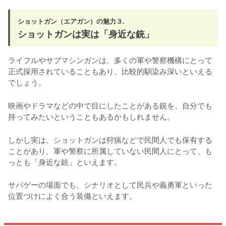
ショットガン（エアガン）の魅力３.
ショットガンは実は「身近な銃」
ライフルやサブマシンガンは、多くの軍や警察機構にとって
正式採用されていることもあり、比較的馴染み深いといえる
でしょう。
映画やドラマなどの中で目にしたことがある銃を、自分でも
持ってみたいということもあるかもしれません。
しかし実は、ショットガンは狩猟などで民間人でも保有する
ことがあり、軍や警察に所属していない民間人にとって、も
っとも「身近な銃」といえます。
サバゲーの場面でも、シナリオとして民兵や義勇軍といった
位置づけによく合う装備といえます。