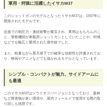
軍用・狩猟に活躍したイサカM37
このショットガンのモデルとなったイサカM37は、1937年に
開発されたモデルです。
近接での制圧力・連続射撃が重宝され、軍用はもちろんのこ
と、警察機関が車載用ショットガンとしていたことや、狩猟
などでも幅広く愛用された傑作銃でした。
また、軽量ながら悪天候下での確実な信頼性が評価されてお
り、映画やアニメなどでも描かれるモデルとなっています。
シンプル・コンパクトが魅力。サイドアームに
も最適
このイサカM37はソウドオフバージョンとなっており、森林
など障害物が多い環境や、屋内フィールドで使用する際の取
り回しも抜群です。