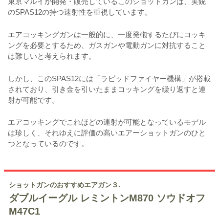
東京マルイが開発・販売しているこのショットガンは、実銃
のSPAS12の持つ速射性を重視しています。
エアコッキングガンは一般的に、一度発砲するたびにコッキ
ングを必要とするため、ガスガンや電動ガンに対抗すること
は難しいと考えられます。
しかし、このSPAS12には「ラピッドファイヤー機構」が搭載
されており、引き金を引いたままコッキングを繰り返すと連
射が可能です。
エアコッキングでこれほどの連射が可能となっているモデル
は珍しく、それゆえに評価の高いエアーショットガンのひと
つとなっているのです。
ショットガンのおすすめエアガン３.
ダブルイーグル レミントンM870 ソウドオフ
M47C1