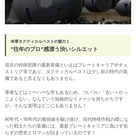
米軍タクティカルベストの魅力１．
”往年のプロ”感漂う渋いシルエット
現在の特殊部隊の最新装備といえばプレートキャリアやチェ
ストリグ等であり、タクティカルベストは少し前の時代の装
備であると言えなくもありません。
筆者などはミーハーな所もあるため、ついつい「古い＝かっ
こよくない」なんていう短絡的なイメージを持ちがちです
が、そんな道理はどこにもありません！
80年代～90年代の最前線を駆け抜け、現代特殊作戦の礎にな
った戦士たちの装備には、最新プレートキャリアに負けず劣
らずの歴史とロマンが詰まっているのです！