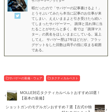
サバゲーマー／ライター
暇だったので「サバゲーの記事書けるよ！」
とうそぶいてみたら本当に記事のお仕事が来
てしまい、ええいままよと引き受けたら続い
てしまったサバゲーマー。 跳弾と流れ弾に当
たることがやたらと多く、巷では「跳弾マス
ター」の異名をほしいままにしている。返上
してえ。 サバゲー歴は7年ほどだが、フラッ
グゲットをした回数は両手の指に収まる範囲
である。
サバゲーの装備・ウェア
タクティカルベスト
MOLLE対応タクティカルベルトおすすめ10選！
【基本の装備】
ショットガンのモデルガンおすすめ７選【古式や独