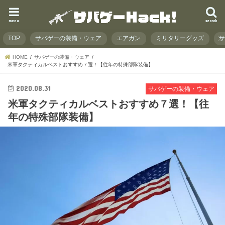
menu
search
TOP
サバゲーの装備・ウェア
エアガン
ミリタリーグッズ
HOME
サバゲーの装備・ウェア
米軍タクティカルベストおすすめ７選！【往年の特殊部隊装備】
2020.08.31
サバゲーの装備・ウェア
米軍タクティカルベストおすすめ７選！【往
年の特殊部隊装備】