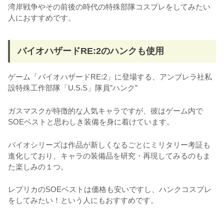
湾岸戦争やその前後の時代の特殊部隊コスプレをしてみたい
人におすすめです。
バイオハザードRE:2のハンクも使用
ゲーム「バイオハザードRE:2」に登場する、アンブレラ社私
設特殊工作部隊「U.S.S」隊員”ハンク”
ガスマスクが特徴的な人気キャラですが、彼はゲーム内で
SOEベストと思わしき装備を身に着けています。
バイオシリーズは作品が新しくなるごとにミリタリー考証も
進化しており、キャラの装備品を研究・再現してみるのもま
た楽しみの１つ。
レプリカのSOEベストは価格も安いですし、ハンクコスプレ
をしてみたい！という人にもおすすめです。