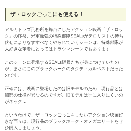
ザ・ロックごっこにも使える！
アルカトラズ刑務所を舞台にしたアクション映画「ザ・ロッ
ク」の序盤、米軍最強の特殊部隊SEALsがテロリストの待ち
伏せによりなすすべなくやられていくシーンは、特殊部隊が
大好きな筆者にとってはトラウマシーンでもあります…
このシーンに登場するSEALs隊員たちが身につけていたの
が、まさにこのブラックホークのタクティカルベストだった
のです。
正確には、映画に登場したのは旧モデルのため、現行品とは
細部の仕様が異なるのですが、旧モデルは手に入りにくいの
がネック…
というわけで、ザ・ロックごっこをしたいアクション映画好
きな面々は、現行品のブラックホーク・オメガエリートをぜ
ひ購入しましょう。