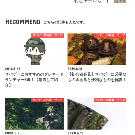
特なモデルも！】
RECOMMEND
こちらの記事も人気です。
サバゲーの装備・ウェア
サバゲーの装備・ウェア
2019.5.23
2019.8.10
サバゲーにおすすめのグレネード
【初心者必見】サバゲーに必要な
ランチャー6選！【厳選して紹
もの＆あると便利なものを解説！
介】
サバゲーの装備・ウェア
サバゲーの装備・ウェア
2020.8.2
2020.6.11