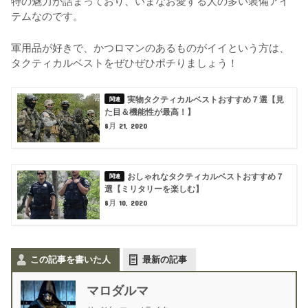
特の魅力が詰まっており、いまなお愛する人の多い装備アイ
テムなのです。
軍用品が好きで、かつロマンのあるものがイイという方は、
タクティカルベストをぜひぜひポチりましょう！
実物タクティカルベストおすすめ７選【見
た目＆機能性が最高！】
8月 21, 2020
おしゃれなタクティカルベストおすすめ７
選【ミリタリーを楽しむ】
8月 10, 2020
この記事を書いた人
最新の記事
マロダルマ