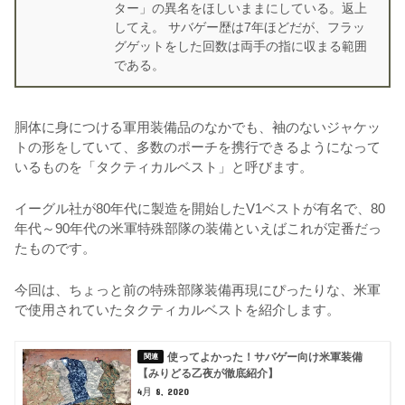
ター」の異名をほしいままにしている。返上
してえ。 サバゲー歴は7年ほどだが、フラッ
グゲットをした回数は両手の指に収まる範囲
である。
胴体に身につける軍用装備品のなかでも、袖のないジャケッ
トの形をしていて、多数のポーチを携行できるようになって
いるものを「タクティカルベスト」と呼びます。
イーグル社が80年代に製造を開始したV1ベストが有名で、80
年代～90年代の米軍特殊部隊の装備といえばこれが定番だっ
たものです。
今回は、ちょっと前の特殊部隊装備再現にぴったりな、米軍
で使用されていたタクティカルベストを紹介します。
使ってよかった！サバゲー向け米軍装備
【みりどる乙夜が徹底紹介】
4月 8, 2020