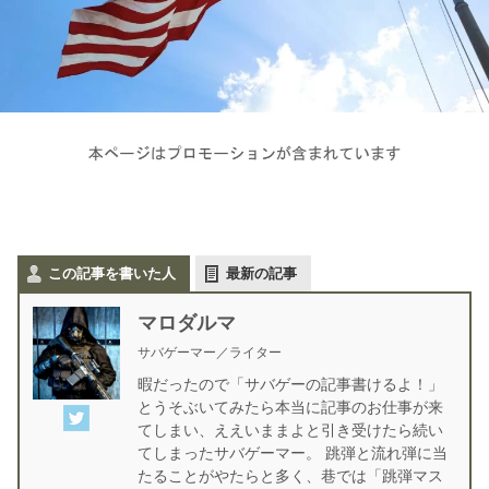
この記事を書いた人
最新の記事
マロダルマ
サバゲーマー／ライター
暇だったので「サバゲーの記事書けるよ！」
とうそぶいてみたら本当に記事のお仕事が来
てしまい、ええいままよと引き受けたら続い
てしまったサバゲーマー。 跳弾と流れ弾に当
たることがやたらと多く、巷では「跳弾マス