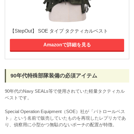
【StepOut】 SOE タイプ タクティカルベスト
Amazonで詳細を見る
90年代特殊部隊装備の必須アイテム
90年代のNavy SEALs等で使用されていた軽量タクティカル
ベストです。
Special Operation Equipment（SOE）社が「パトロールベス
ト」という名前で販売していたものを再現したレプリカであ
り、偵察用に小型かつ無駄のないポーチの配置が特徴。