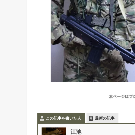
この記事を書いた人
最新の記事
江池