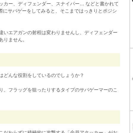
ッカー、ディフェンダー、スナイパー… などと書かれて
実際にサバゲーをしてみると、そこまではっきりとポジシ
違いエアガンの射程は変わりませんし、ディフェンダー
ありません。
はどんな役割をしているのでしょうか？
り、フラッグを狙ったりするタイプのサバゲーマーのこ
こだわらずに積極的に攻撃する「全員アタッカー」がお