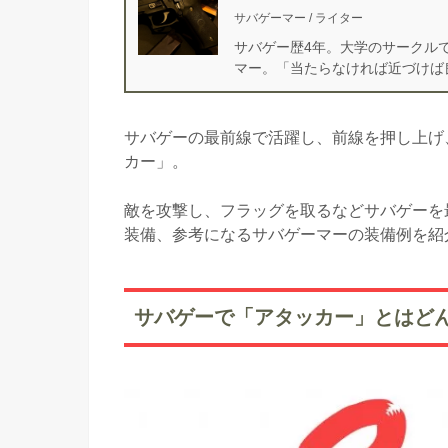
サバゲーマー / ライター
サバゲー歴4年。大学のサークル
マー。「当たらなければ近づけば
サバゲーの最前線で活躍し、前線を押し上げ
カー」。
敵を攻撃し、フラッグを取るなどサバゲーを
装備、参考になるサバゲーマーの装備例を紹
サバゲーで「アタッカー」とはど