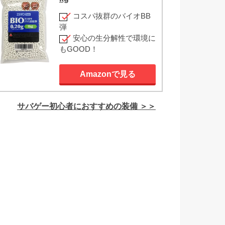
コスパ抜群のバイオBB
弾
安心の生分解性で環境に
もGOOD！
Amazonで見る
サバゲー初心者におすすめの装備 ＞＞