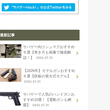
最新記事
サバゲー向けシュマグおすすめ
６選【巻き方も画像で徹底解
説！】
2026.07.01
【2026年】モデルガンおすすめ
６選【鉄板の発火式モデル】
2026.07.01
サバゲーで人気のハンドガンお
すすめ10選！【電動ガンも網
羅】
2026.07.01