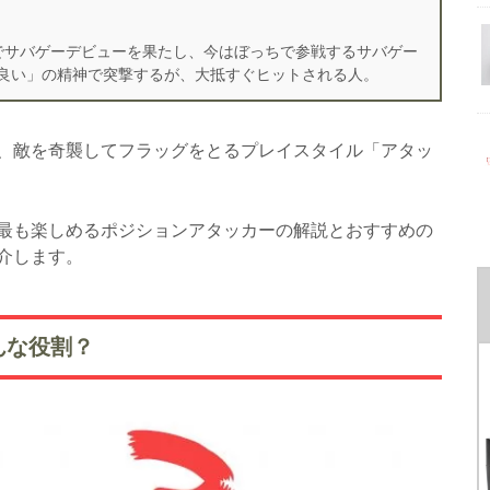
でサバゲーデビューを果たし、今はぼっちで参戦するサバゲー
良い」の精神で突撃するが、大抵すぐヒットされる人。
、敵を奇襲してフラッグをとるプレイスタイル「アタッ
最も楽しめるポジションアタッカーの解説とおすすめの
介します。
んな役割？