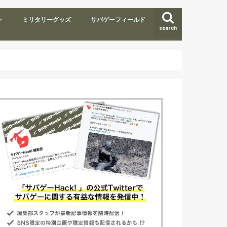
ン
ミリタリーグッズ
サバゲーフィールド
search