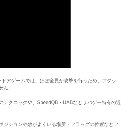
ンドアゲームでは、ほぼ全員が攻撃を行うため、アタッ
せん。
テクニックや、SpeedQB・UABなどサバゲー特有の近
ポジションや敵がよくいる場所・フラッグの位置などフ