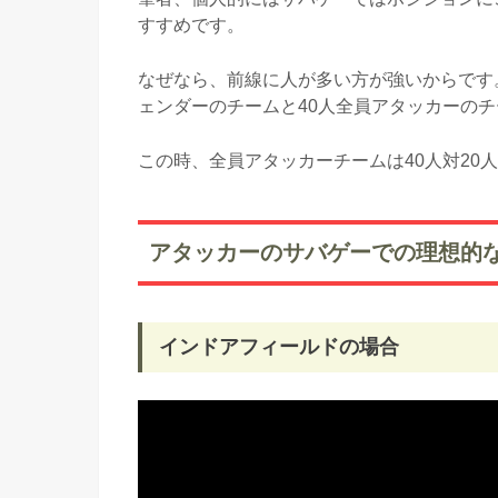
すすめです。
なぜなら、前線に人が多い方が強いからです。
ェンダーのチームと40人全員アタッカーの
この時、全員アタッカーチームは40人対20
アタッカーのサバゲーでの理想的
インドアフィールドの場合