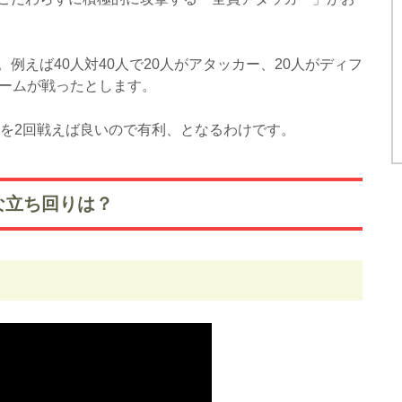
例えば40人対40人で20人がアタッカー、20人がディフ
チームが戦ったとします。
人を2回戦えば良いので有利、となるわけです。
な立ち回りは？