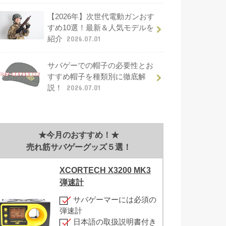
【2026年】次世代電動ガンおす
すめ10選！最新＆人気モデルを
紹介
2026.07.01
サバゲーでの帽子の必要性とお
すすめ帽子を種類別に徹底解
説！
2026.07.01
★今月のおすすめ！★
売れ筋サバゲーグッズ５選！
XCORTECH X3200 MK3
弾速計
サバゲーマーには必須の
弾速計
日本語の取扱説明書付き