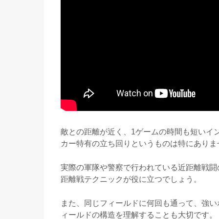
敵との距離が近く、1ゲームの時間も短いイ
カー特有の立ち回りというものは特にありま
実際の軍隊や警察で行われている近距離戦闘の
距離戦テクニックが役に立つでしょう。
また、同じフィールドに何回も通って、強い
ィールドの構造を理解することも大切です。