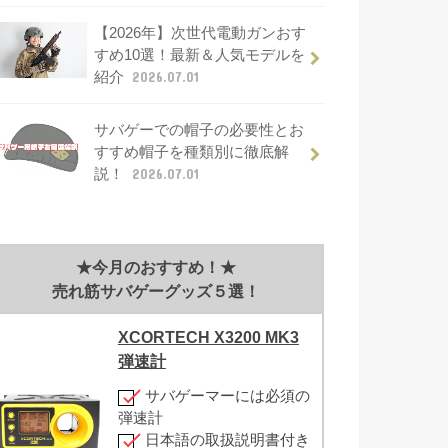
【2026年】次世代電動ガンおす
すめ10選！最新＆人気モデルを
紹介
2026.07.01
サバゲーでの帽子の必要性とお
すすめ帽子を種類別に徹底解
説！
2026.07.01
★今月のおすすめ！★
売れ筋サバゲーグッズ５選！
XCORTECH X3200 MK3
弾速計
サバゲーマーには必須の
弾速計
日本語の取扱説明書付き