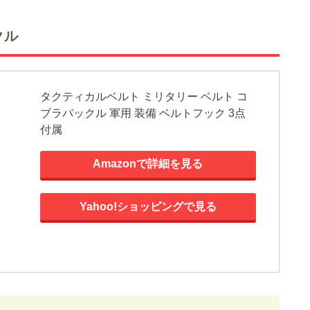
クル
タクティカルベルト ミリタリー ベルト コ
ブラバックル 軍用 装備 ベルトフック 3点
付属
Amazonで詳細を見る
Yahoo!ショッピングで見る