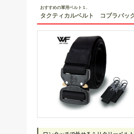
おすすめの軍用ベルト１.
タクティカルベルト コブラバッ