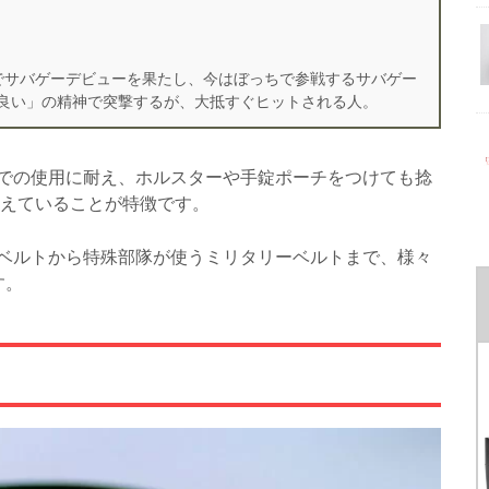
でサバゲーデビューを果たし、今はぼっちで参戦するサバゲー
良い」の精神で突撃するが、大抵すぐヒットされる人。
での使用に耐え、ホルスターや手錠ポーチをつけても捻
備えていることが特徴です。
Iベルトから特殊部隊が使うミリタリーベルトまで、様々
す。