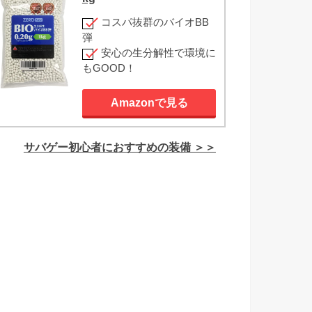
コスパ抜群のバイオBB
弾
安心の生分解性で環境に
もGOOD！
Amazonで見る
サバゲー初心者におすすめの装備 ＞＞