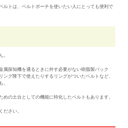
ベルトは、ベルトポーチを使いたい人にとっても便利で
も
ん。
金属探知機を通るときに外す必要がない樹脂製バック
リング降下で使えたりするリングがついたベルトなど、
も。
ための土台としての機能に特化したベルトもあります。
ください。