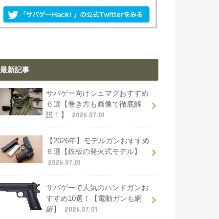
最新記事
サバゲー向けシュマグおすすめ
６選【巻き方も画像で徹底解
説！】
2026.07.01
【2026年】モデルガンおすすめ
６選【鉄板の発火式モデル】
2026.07.01
サバゲーで人気のハンドガンお
すすめ10選！【電動ガンも網
羅】
2026.07.01